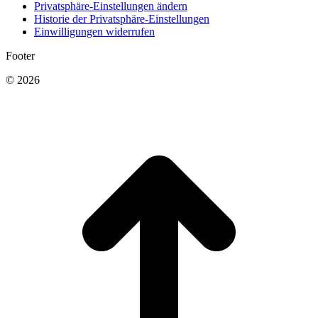
Privatsphäre-Einstellungen ändern
Historie der Privatsphäre-Einstellungen
Einwilligungen widerrufen
Footer
© 2026
t
T