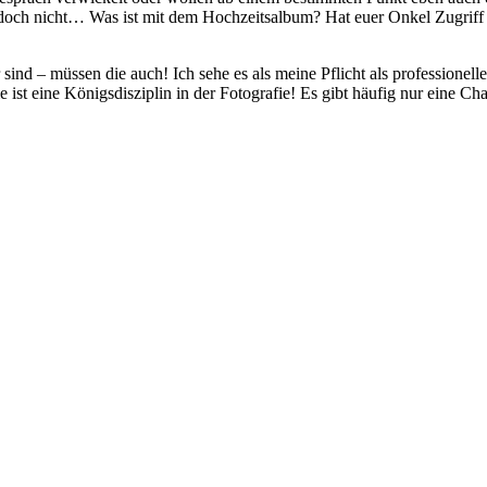
och nicht… Was ist mit dem Hochzeitsalbum? Hat euer Onkel Zugriff au
sind – müssen die auch! Ich sehe es als meine Pflicht als professionel
ist eine Königsdisziplin in der Fotografie! Es gibt häufig nur eine C