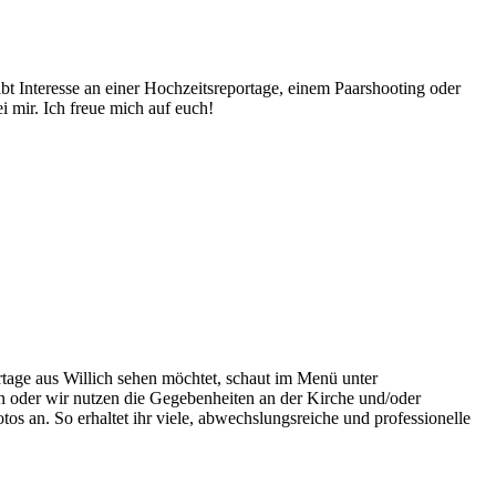
abt Interesse an einer Hochzeitsreportage, einem Paarshooting oder
 mir. Ich freue mich auf euch!
rtage aus Willich sehen möchtet, schaut im Menü unter
 oder wir nutzen die Gegebenheiten an der Kirche und/oder
os an. So erhaltet ihr viele, abwechslungsreiche und professionelle