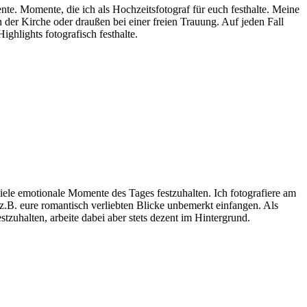
te. Momente, die ich als Hochzeitsfotograf für euch festhalte. Meine
 der Kirche oder draußen bei einer freien Trauung. Auf jeden Fall
ghlights fotografisch festhalte.
iele emotionale Momente des Tages festzuhalten. Ich fotografiere am
h z.B. eure romantisch verliebten Blicke unbemerkt einfangen. Als
tzuhalten, arbeite dabei aber stets dezent im Hintergrund.