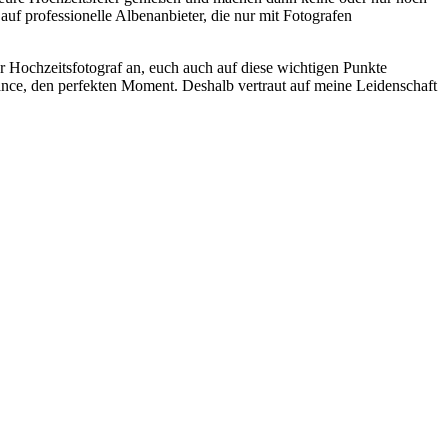
f professionelle Albenanbieter, die nur mit Fotografen
ler Hochzeitsfotograf an, euch auch auf diese wichtigen Punkte
hance, den perfekten Moment. Deshalb vertraut auf meine Leidenschaft
t
T