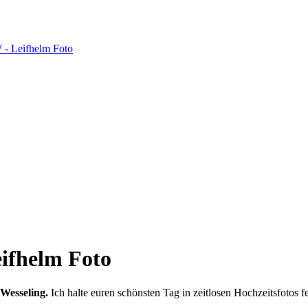
eifhelm Foto
 Wesseling.
Ich halte euren schönsten Tag in zeitlosen Hochzeitsfotos f