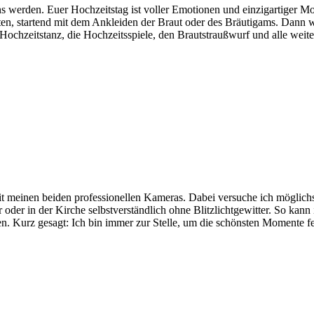
s werden. Euer Hochzeitstag ist voller Emotionen und einzigartiger Mo
en, startend mit dem Ankleiden der Braut oder des Bräutigams. Dann we
Hochzeitstanz, die Hochzeitsspiele, den Brautstraußwurf und alle weiter
it meinen beiden professionellen Kameras. Dabei versuche ich möglichs
 oder in der Kirche selbstverständlich ohne Blitzlichtgewitter. So kann
n. Kurz gesagt: Ich bin immer zur Stelle, um die schönsten Momente fes