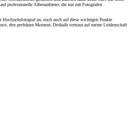
f professionelle Albenanbieter, die nur mit Fotografen
ler Hochzeitsfotograf an, euch auch auf diese wichtigen Punkte
hance, den perfekten Moment. Deshalb vertraut auf meine Leidenschaft
t
T