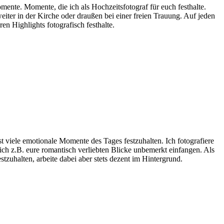
mente. Momente, die ich als Hochzeitsfotograf für euch festhalte.
iter in der Kirche oder draußen bei einer freien Trauung. Auf jeden
en Highlights fotografisch festhalte.
t viele emotionale Momente des Tages festzuhalten. Ich fotografiere
 ich z.B. eure romantisch verliebten Blicke unbemerkt einfangen. Als
tzuhalten, arbeite dabei aber stets dezent im Hintergrund.