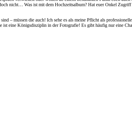
och nicht… Was ist mit dem Hochzeitsalbum? Hat euer Onkel Zugriff au
sind – müssen die auch! Ich sehe es als meine Pflicht als professionel
ist eine Königsdisziplin in der Fotografie! Es gibt häufig nur eine C