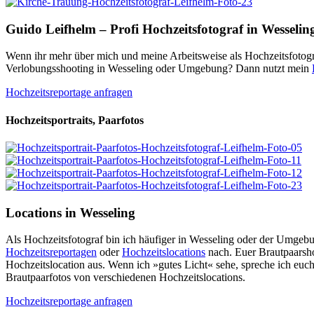
Guido Leifhelm – Profi Hochzeitsfotograf in Wesselin
Wenn ihr mehr über mich und meine Arbeitsweise als Hochzeitsfotogra
Verlobungsshooting in Wesseling oder Umgebung? Dann nutzt mein
Hochzeitsreportage anfragen
Hochzeitsportraits, Paarfotos
Locations in Wesseling
Als Hochzeitsfotograf bin ich häufiger in Wesseling oder der Umgeb
Hochzeitsreportagen
oder
Hochzeitslocations
nach. Euer Brautpaarsho
Hochzeitslocation aus. Wenn ich »gutes Licht« sehe, spreche ich euch
Brautpaarfotos von verschiedenen Hochzeitslocations.
Hochzeitsreportage anfragen