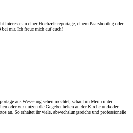
abt Interesse an einer Hochzeitsreportage, einem Paarshooting oder
bei mir. Ich freue mich auf euch!
eportage aus Wesseling sehen möchtet, schaut im Menü unter
hen oder wir nutzen die Gegebenheiten an der Kirche und/oder
os an. So erhaltet ihr viele, abwechslungsreiche und professionelle