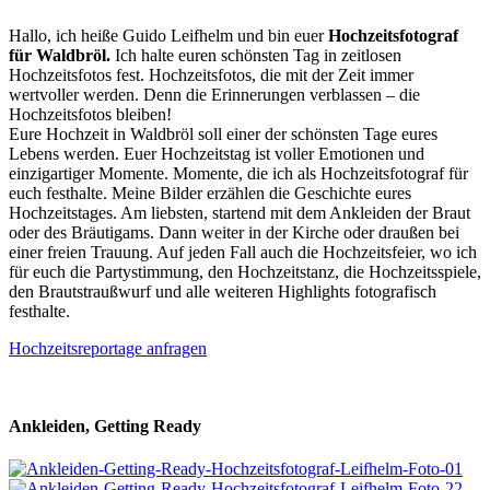
Hallo, ich heiße Guido Leifhelm und bin euer
Hochzeitsfotograf
für Waldbröl.
Ich halte euren schönsten Tag in zeitlosen
Hochzeitsfotos fest. Hochzeitsfotos, die mit der Zeit immer
wertvoller werden. Denn die Erinnerungen verblassen – die
Hochzeitsfotos bleiben!
Eure Hochzeit in Waldbröl soll einer der schönsten Tage eures
Lebens werden. Euer Hochzeitstag ist voller Emotionen und
einzigartiger Momente. Momente, die ich als Hochzeitsfotograf für
euch festhalte. Meine Bilder erzählen die Geschichte eures
Hochzeitstages. Am liebsten, startend mit dem Ankleiden der Braut
oder des Bräutigams. Dann weiter in der Kirche oder draußen bei
einer freien Trauung. Auf jeden Fall auch die Hochzeitsfeier, wo ich
für euch die Partystimmung, den Hochzeitstanz, die Hochzeitsspiele,
den Brautstraußwurf und alle weiteren Highlights fotografisch
festhalte.
Hochzeitsreportage anfragen
Ankleiden, Getting Ready