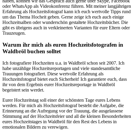
haben, können wir das Gespräch auch gerne über Skype, Facebook
oder WhatsApp als Videokonferenz führen. Mit meiner langjährigen
Erfahrung als Hochzeitsfotograf kann ich euch wertvolle Tipps rund
um das Thema Hocheit geben. Gerne zeige ich euch auch einige
Hochzeitsalben oder wunderschön gestaltete Hochzeitsbücher. Die
gibt es übrigens auch in verkleinerten Varianten für eure Eltern oder
Trauzeugen.
Warum ihr mich als euren Hochzeitsfotografen in
Waldbröl buchen solltet
Ich fotografiere Hochzeiten u.a. in Waldbröl schon seit 2007. Ich
habe unzählige Hochzeitsreportagen und viele standesamtliche
Trauungen fotografiert. Diese wertvolle Erfahrung als
Hochzeitsfotograf bietet euch Sicherheit! Ich garantiere euch, dass
ihr von dem Ergebnis eurer Hochzeitsreportage in Waldbröl
begeistert sein werdet.
Eurer Hochzeitstag soll einer der schönsten Tage eures Lebens
werden. Für mich als Hochzeitsfotograf besteht die Aufgabe, die
Erinnerung an die Aufregung vor der Trauung, die ausgelassene
Stimmung auf der Hochzeitsfeier und all die kleinen Besonderheiten
eures Hochzeitstages in Waldbröl für den Rest des Lebens in
emotionalen Bildern zu verewigen.