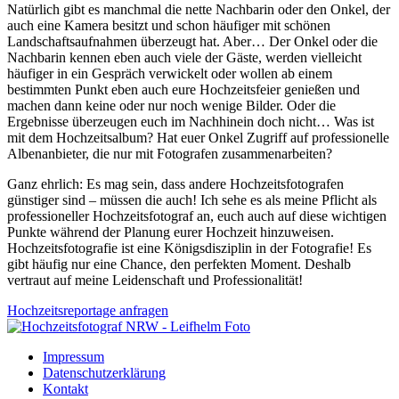
Natürlich gibt es manchmal die nette Nachbarin oder den Onkel, der
auch eine Kamera besitzt und schon häufiger mit schönen
Landschaftsaufnahmen überzeugt hat. Aber… Der Onkel oder die
Nachbarin kennen eben auch viele der Gäste, werden vielleicht
häufiger in ein Gespräch verwickelt oder wollen ab einem
bestimmten Punkt eben auch eure Hochzeitsfeier genießen und
machen dann keine oder nur noch wenige Bilder. Oder die
Ergebnisse überzeugen euch im Nachhinein doch nicht… Was ist
mit dem Hochzeitsalbum? Hat euer Onkel Zugriff auf professionelle
Albenanbieter, die nur mit Fotografen zusammenarbeiten?
Ganz ehrlich: Es mag sein, dass andere Hochzeitsfotografen
günstiger sind – müssen die auch! Ich sehe es als meine Pflicht als
professioneller Hochzeitsfotograf an, euch auch auf diese wichtigen
Punkte während der Planung eurer Hochzeit hinzuweisen.
Hochzeitsfotografie ist eine Königsdisziplin in der Fotografie! Es
gibt häufig nur eine Chance, den perfekten Moment. Deshalb
vertraut auf meine Leidenschaft und Professionalität!
Hochzeitsreportage anfragen
Impressum
Datenschutzerklärung
Kontakt