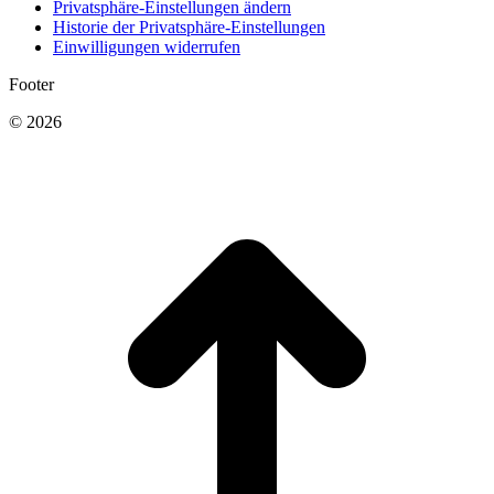
Privatsphäre-Einstellungen ändern
Historie der Privatsphäre-Einstellungen
Einwilligungen widerrufen
Footer
© 2026
t
T