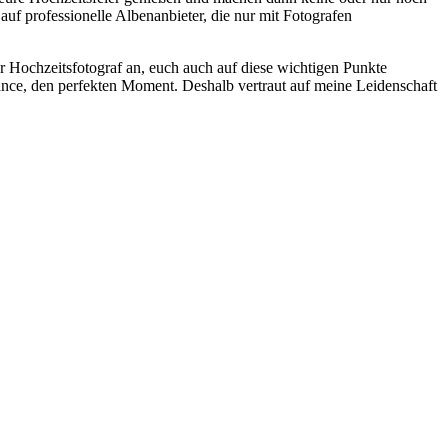
f professionelle Albenanbieter, die nur mit Fotografen
ler Hochzeitsfotograf an, euch auch auf diese wichtigen Punkte
hance, den perfekten Moment. Deshalb vertraut auf meine Leidenschaft
t
T