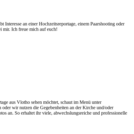
abt Interesse an einer Hochzeitsreportage, einem Paarshooting oder
 mir. Ich freue mich auf euch!
rtage aus Vlotho sehen möchtet, schaut im Menü unter
 oder wir nutzen die Gegebenheiten an der Kirche und/oder
os an. So erhaltet ihr viele, abwechslungsreiche und professionelle