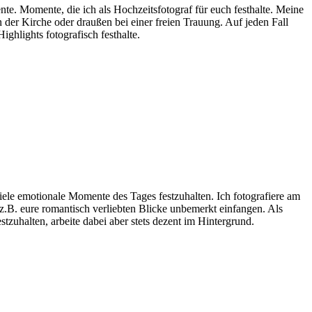
te. Momente, die ich als Hochzeitsfotograf für euch festhalte. Meine
 der Kirche oder draußen bei einer freien Trauung. Auf jeden Fall
ghlights fotografisch festhalte.
iele emotionale Momente des Tages festzuhalten. Ich fotografiere am
h z.B. eure romantisch verliebten Blicke unbemerkt einfangen. Als
tzuhalten, arbeite dabei aber stets dezent im Hintergrund.