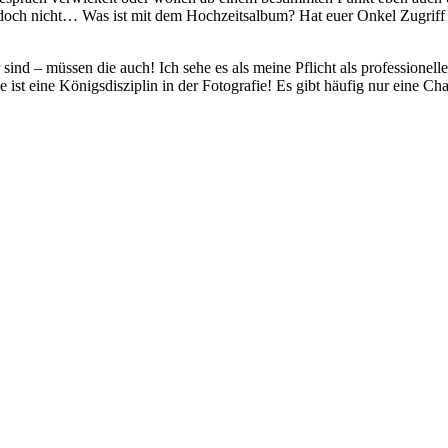
och nicht… Was ist mit dem Hochzeitsalbum? Hat euer Onkel Zugriff au
sind – müssen die auch! Ich sehe es als meine Pflicht als professionel
ist eine Königsdisziplin in der Fotografie! Es gibt häufig nur eine C