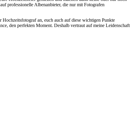
f professionelle Albenanbieter, die nur mit Fotografen
ler Hochzeitsfotograf an, euch auch auf diese wichtigen Punkte
hance, den perfekten Moment. Deshalb vertraut auf meine Leidenschaft
t
T