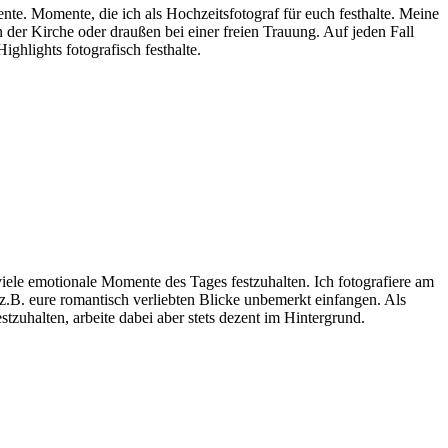
te. Momente, die ich als Hochzeitsfotograf für euch festhalte. Meine
 der Kirche oder draußen bei einer freien Trauung. Auf jeden Fall
ghlights fotografisch festhalte.
iele emotionale Momente des Tages festzuhalten. Ich fotografiere am
h z.B. eure romantisch verliebten Blicke unbemerkt einfangen. Als
tzuhalten, arbeite dabei aber stets dezent im Hintergrund.