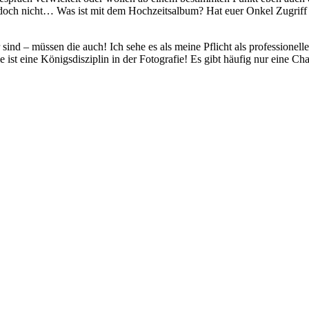
och nicht… Was ist mit dem Hochzeitsalbum? Hat euer Onkel Zugriff au
sind – müssen die auch! Ich sehe es als meine Pflicht als professionel
ist eine Königsdisziplin in der Fotografie! Es gibt häufig nur eine C