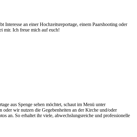
abt Interesse an einer Hochzeitsreportage, einem Paarshooting oder
i mir. Ich freue mich auf euch!
ortage aus Spenge sehen möchtet, schaut im Menü unter
 oder wir nutzen die Gegebenheiten an der Kirche und/oder
os an. So erhaltet ihr viele, abwechslungsreiche und professionelle