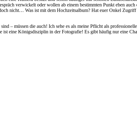
n Gespräch verwickelt oder wollen ab einem bestimmten Punkt eben auch
och nicht… Was ist mit dem Hochzeitsalbum? Hat euer Onkel Zugriff au
sind – müssen die auch! Ich sehe es als meine Pflicht als professionel
ist eine Königsdisziplin in der Fotografie! Es gibt häufig nur eine C