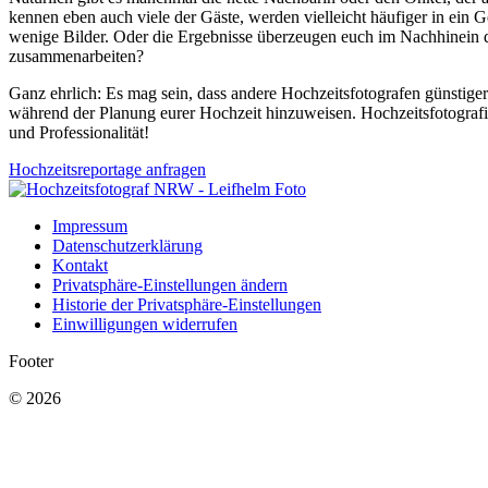
kennen eben auch viele der Gäste, werden vielleicht häufiger in ei
wenige Bilder. Oder die Ergebnisse überzeugen euch im Nachhinein d
zusammenarbeiten?
Ganz ehrlich: Es mag sein, dass andere Hochzeitsfotografen günstiger 
während der Planung eurer Hochzeit hinzuweisen. Hochzeitsfotografie 
und Professionalität!
Hochzeitsreportage anfragen
Impressum
Datenschutzerklärung
Kontakt
Privatsphäre-Einstellungen ändern
Historie der Privatsphäre-Einstellungen
Einwilligungen widerrufen
Footer
© 2026