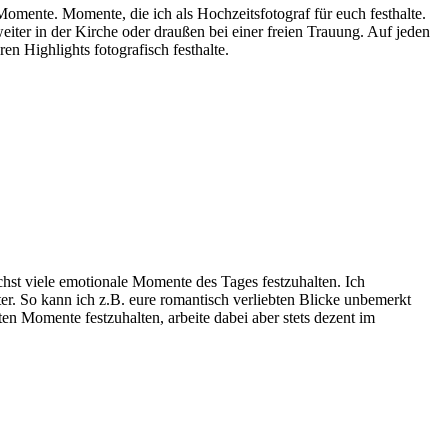
Momente. Momente, die ich als Hochzeitsfotograf für euch festhalte.
iter in der Kirche oder draußen bei einer freien Trauung. Auf jeden
en Highlights fotografisch festhalte.
hst viele emotionale Momente des Tages festzuhalten. Ich
tter. So kann ich z.B. eure romantisch verliebten Blicke unbemerkt
ten Momente festzuhalten, arbeite dabei aber stets dezent im