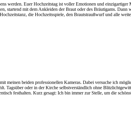
ens werden. Euer Hochzeitstag ist voller Emotionen und einzigartiger 
en, startend mit dem Ankleiden der Braut oder des Bräutigams. Dann we
Hochzeitstanz, die Hochzeitsspiele, den Brautstraußwurf und alle weiter
 mit meinen beiden professionellen Kameras. Dabei versuche ich möglic
hlt. Tagsüber oder in der Kirche selbstverständlich ohne Blitzlichtgewi
tisch festhalten. Kurz gesagt: Ich bin immer zur Stelle, um die schöns