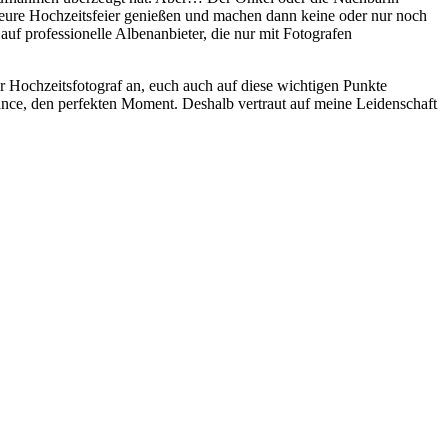
 eure Hochzeitsfeier genießen und machen dann keine oder nur noch
f professionelle Albenanbieter, die nur mit Fotografen
ler Hochzeitsfotograf an, euch auch auf diese wichtigen Punkte
hance, den perfekten Moment. Deshalb vertraut auf meine Leidenschaft
t
T