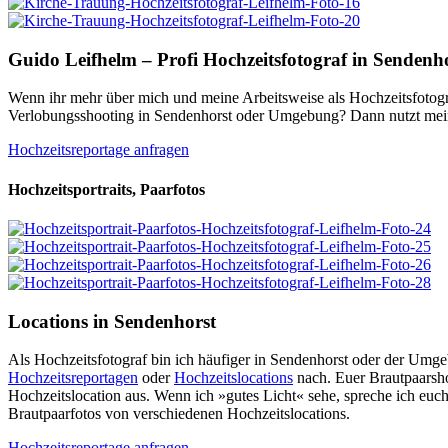
Guido Leifhelm – Profi Hochzeitsfotograf in Sendenh
Wenn ihr mehr über mich und meine Arbeitsweise als Hochzeitsfotogra
Verlobungsshooting in Sendenhorst oder Umgebung? Dann nutzt me
Hochzeitsreportage anfragen
Hochzeitsportraits, Paarfotos
Locations in Sendenhorst
Als Hochzeitsfotograf bin ich häufiger in Sendenhorst oder der Umg
Hochzeitsreportagen
oder
Hochzeitslocations
nach. Euer Brautpaarsho
Hochzeitslocation aus. Wenn ich »gutes Licht« sehe, spreche ich euch
Brautpaarfotos von verschiedenen Hochzeitslocations.
Hochzeitsreportage anfragen