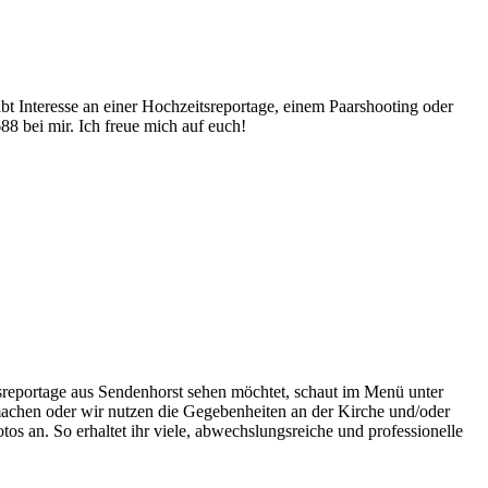
abt Interesse an einer Hochzeitsreportage, einem Paarshooting oder
8 bei mir. Ich freue mich auf euch!
sreportage aus Sendenhorst sehen möchtet, schaut im Menü unter
achen oder wir nutzen die Gegebenheiten an der Kirche und/oder
os an. So erhaltet ihr viele, abwechslungsreiche und professionelle