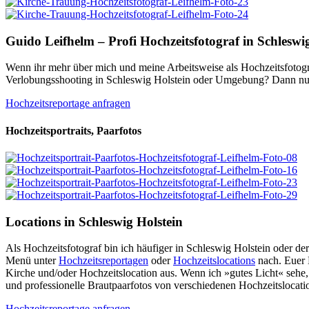
Guido Leifhelm – Profi Hochzeitsfotograf in Schleswi
Wenn ihr mehr über mich und meine Arbeitsweise als Hochzeitsfotogra
Verlobungsshooting in Schleswig Holstein oder Umgebung? Dann nu
Hochzeitsreportage anfragen
Hochzeitsportraits, Paarfotos
Locations in Schleswig Holstein
Als Hochzeitsfotograf bin ich häufiger in Schleswig Holstein oder d
Menü unter
Hochzeitsreportagen
oder
Hochzeitslocations
nach. Euer 
Kirche und/oder Hochzeitslocation aus. Wenn ich »gutes Licht« sehe, 
und professionelle Brautpaarfotos von verschiedenen Hochzeitslocati
Hochzeitsreportage anfragen