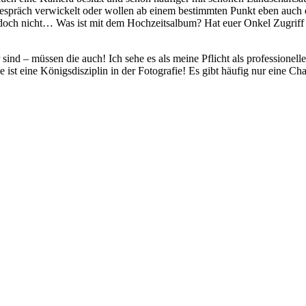
n Gespräch verwickelt oder wollen ab einem bestimmten Punkt eben auch
och nicht… Was ist mit dem Hochzeitsalbum? Hat euer Onkel Zugriff au
sind – müssen die auch! Ich sehe es als meine Pflicht als professionel
ist eine Königsdisziplin in der Fotografie! Es gibt häufig nur eine C