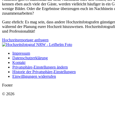
kennen eben auch viele der Gäste, werden vielleicht häufiger in ei
wenige Bilder. Oder die Ergebnisse überzeugen euch im Nachhinein d
zusammenarbeiten?
Ganz ehrlich: Es mag sein, dass andere Hochzeitsfotografen günstiger 
während der Planung eurer Hochzeit hinzuweisen. Hochzeitsfotografie 
und Professionalität!
Hochzeitsreportage anfragen
Impressum
Datenschutzerklärung
Kontakt
Privatsphäre-Einstellungen ändern
Historie der Privatsphäre-Einstellungen
Einwilligungen widerrufen
Footer
© 2026