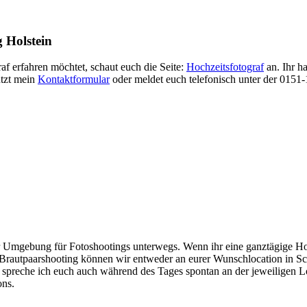
g Holstein
f erfahren möchtet, schaut euch die Seite:
Hochzeitsfotograf
an. Ihr h
tzt mein
Kontaktformular
oder meldet euch telefonisch unter der 0151-
er Umgebung für Fotoshootings unterwegs. Wenn ihr eine ganztägige Ho
Brautpaarshooting können wir entweder an eurer Wunschlocation in Sc
spreche ich euch auch während des Tages spontan an der jeweiligen Loc
ons.