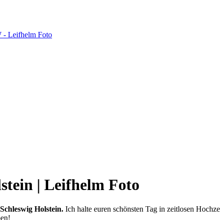
stein | Leifhelm Foto
 Schleswig Holstein.
Ich halte euren schönsten Tag in zeitlosen Hochzei
ben!