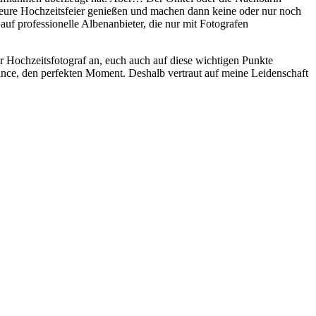
 eure Hochzeitsfeier genießen und machen dann keine oder nur noch
f professionelle Albenanbieter, die nur mit Fotografen
ler Hochzeitsfotograf an, euch auch auf diese wichtigen Punkte
hance, den perfekten Moment. Deshalb vertraut auf meine Leidenschaft
t
T