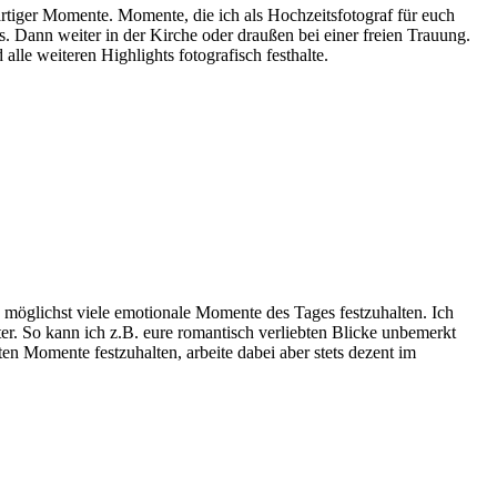
artiger Momente. Momente, die ich als Hochzeitsfotograf für euch
s. Dann weiter in der Kirche oder draußen bei einer freien Trauung.
lle weiteren Highlights fotografisch festhalte.
 möglichst viele emotionale Momente des Tages festzuhalten. Ich
tter. So kann ich z.B. eure romantisch verliebten Blicke unbemerkt
ten Momente festzuhalten, arbeite dabei aber stets dezent im