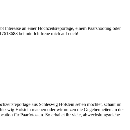
abt Interesse an einer Hochzeitsreportage, einem Paarshooting oder
17613688 bei mir. Ich freue mich auf euch!
chzeitsreportage aus Schleswig Holstein sehen möchtet, schaut im
hleswig Holstein machen oder wir nutzen die Gegebenheiten an der
ation für Paarfotos an. So erhaltet ihr viele, abwechslungsreiche