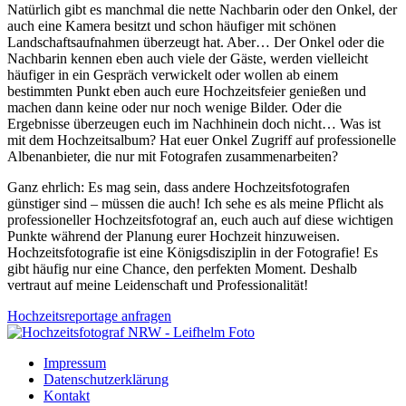
Natürlich gibt es manchmal die nette Nachbarin oder den Onkel, der
auch eine Kamera besitzt und schon häufiger mit schönen
Landschaftsaufnahmen überzeugt hat. Aber… Der Onkel oder die
Nachbarin kennen eben auch viele der Gäste, werden vielleicht
häufiger in ein Gespräch verwickelt oder wollen ab einem
bestimmten Punkt eben auch eure Hochzeitsfeier genießen und
machen dann keine oder nur noch wenige Bilder. Oder die
Ergebnisse überzeugen euch im Nachhinein doch nicht… Was ist
mit dem Hochzeitsalbum? Hat euer Onkel Zugriff auf professionelle
Albenanbieter, die nur mit Fotografen zusammenarbeiten?
Ganz ehrlich: Es mag sein, dass andere Hochzeitsfotografen
günstiger sind – müssen die auch! Ich sehe es als meine Pflicht als
professioneller Hochzeitsfotograf an, euch auch auf diese wichtigen
Punkte während der Planung eurer Hochzeit hinzuweisen.
Hochzeitsfotografie ist eine Königsdisziplin in der Fotografie! Es
gibt häufig nur eine Chance, den perfekten Moment. Deshalb
vertraut auf meine Leidenschaft und Professionalität!
Hochzeitsreportage anfragen
Impressum
Datenschutzerklärung
Kontakt