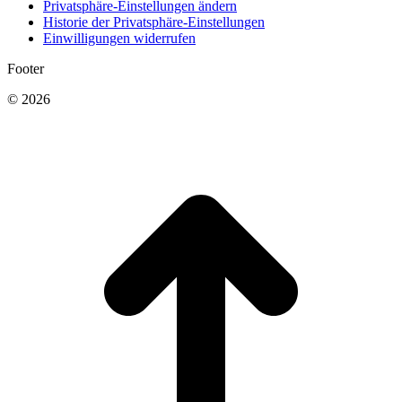
Privatsphäre-Einstellungen ändern
Historie der Privatsphäre-Einstellungen
Einwilligungen widerrufen
Footer
© 2026
t
T