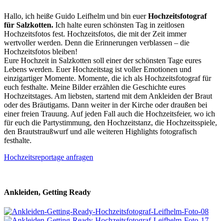
Hallo, ich heiße Guido Leifhelm und bin euer
Hochzeitsfotograf
für Salzkotten.
Ich halte euren schönsten Tag in zeitlosen
Hochzeitsfotos fest. Hochzeitsfotos, die mit der Zeit immer
wertvoller werden. Denn die Erinnerungen verblassen – die
Hochzeitsfotos bleiben!
Eure Hochzeit in Salzkotten soll einer der schönsten Tage eures
Lebens werden. Euer Hochzeitstag ist voller Emotionen und
einzigartiger Momente. Momente, die ich als Hochzeitsfotograf für
euch festhalte. Meine Bilder erzählen die Geschichte eures
Hochzeitstages. Am liebsten, startend mit dem Ankleiden der Braut
oder des Bräutigams. Dann weiter in der Kirche oder draußen bei
einer freien Trauung. Auf jeden Fall auch die Hochzeitsfeier, wo ich
für euch die Partystimmung, den Hochzeitstanz, die Hochzeitsspiele,
den Brautstraußwurf und alle weiteren Highlights fotografisch
festhalte.
Hochzeitsreportage anfragen
Ankleiden, Getting Ready