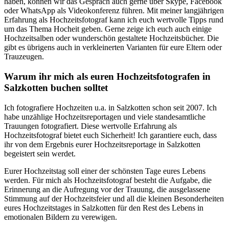
haben, können wir das Gespräch auch gerne über Skype, Facebook
oder WhatsApp als Videokonferenz führen. Mit meiner langjährigen
Erfahrung als Hochzeitsfotograf kann ich euch wertvolle Tipps rund
um das Thema Hocheit geben. Gerne zeige ich euch auch einige
Hochzeitsalben oder wunderschön gestaltete Hochzeitsbücher. Die
gibt es übrigens auch in verkleinerten Varianten für eure Eltern oder
Trauzeugen.
Warum ihr mich als euren Hochzeitsfotografen in
Salzkotten buchen solltet
Ich fotografiere Hochzeiten u.a. in Salzkotten schon seit 2007. Ich
habe unzählige Hochzeitsreportagen und viele standesamtliche
Trauungen fotografiert. Diese wertvolle Erfahrung als
Hochzeitsfotograf bietet euch Sicherheit! Ich garantiere euch, dass
ihr von dem Ergebnis eurer Hochzeitsreportage in Salzkotten
begeistert sein werdet.
Eurer Hochzeitstag soll einer der schönsten Tage eures Lebens
werden. Für mich als Hochzeitsfotograf besteht die Aufgabe, die
Erinnerung an die Aufregung vor der Trauung, die ausgelassene
Stimmung auf der Hochzeitsfeier und all die kleinen Besonderheiten
eures Hochzeitstages in Salzkotten für den Rest des Lebens in
emotionalen Bildern zu verewigen.