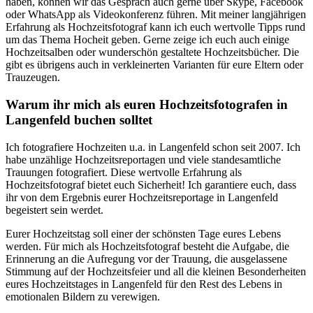
haben, können wir das Gespräch auch gerne über Skype, Facebook
oder WhatsApp als Videokonferenz führen. Mit meiner langjährigen
Erfahrung als Hochzeitsfotograf kann ich euch wertvolle Tipps rund
um das Thema Hocheit geben. Gerne zeige ich euch auch einige
Hochzeitsalben oder wunderschön gestaltete Hochzeitsbücher. Die
gibt es übrigens auch in verkleinerten Varianten für eure Eltern oder
Trauzeugen.
Warum ihr mich als euren Hochzeitsfotografen in
Langenfeld buchen solltet
Ich fotografiere Hochzeiten u.a. in Langenfeld schon seit 2007. Ich
habe unzählige Hochzeitsreportagen und viele standesamtliche
Trauungen fotografiert. Diese wertvolle Erfahrung als
Hochzeitsfotograf bietet euch Sicherheit! Ich garantiere euch, dass
ihr von dem Ergebnis eurer Hochzeitsreportage in Langenfeld
begeistert sein werdet.
Eurer Hochzeitstag soll einer der schönsten Tage eures Lebens
werden. Für mich als Hochzeitsfotograf besteht die Aufgabe, die
Erinnerung an die Aufregung vor der Trauung, die ausgelassene
Stimmung auf der Hochzeitsfeier und all die kleinen Besonderheiten
eures Hochzeitstages in Langenfeld für den Rest des Lebens in
emotionalen Bildern zu verewigen.