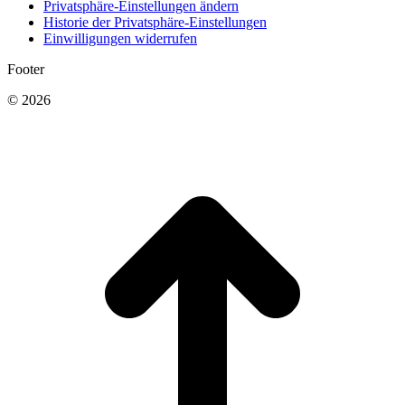
Privatsphäre-Einstellungen ändern
Historie der Privatsphäre-Einstellungen
Einwilligungen widerrufen
Footer
© 2026
t
T