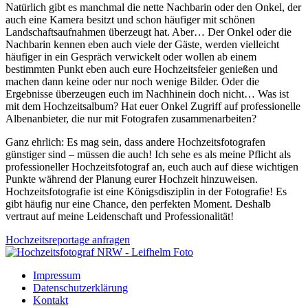
Natürlich gibt es manchmal die nette Nachbarin oder den Onkel, der
auch eine Kamera besitzt und schon häufiger mit schönen
Landschaftsaufnahmen überzeugt hat. Aber… Der Onkel oder die
Nachbarin kennen eben auch viele der Gäste, werden vielleicht
häufiger in ein Gespräch verwickelt oder wollen ab einem
bestimmten Punkt eben auch eure Hochzeitsfeier genießen und
machen dann keine oder nur noch wenige Bilder. Oder die
Ergebnisse überzeugen euch im Nachhinein doch nicht… Was ist
mit dem Hochzeitsalbum? Hat euer Onkel Zugriff auf professionelle
Albenanbieter, die nur mit Fotografen zusammenarbeiten?
Ganz ehrlich: Es mag sein, dass andere Hochzeitsfotografen
günstiger sind – müssen die auch! Ich sehe es als meine Pflicht als
professioneller Hochzeitsfotograf an, euch auch auf diese wichtigen
Punkte während der Planung eurer Hochzeit hinzuweisen.
Hochzeitsfotografie ist eine Königsdisziplin in der Fotografie! Es
gibt häufig nur eine Chance, den perfekten Moment. Deshalb
vertraut auf meine Leidenschaft und Professionalität!
Hochzeitsreportage anfragen
Impressum
Datenschutzerklärung
Kontakt