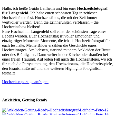
Hallo, ich heiße Guido Leifhelm und bin euer
Hochzeitsfotograf
für Langenfeld.
Ich halte euren schönsten Tag in zeitlosen
Hochzeitsfotos fest. Hochzeitsfotos, die mit der Zeit immer
wertvoller werden. Denn die Erinnerungen verblassen – die
Hochzeitsfotos bleiben!
Eure Hochzeit in Langenfeld soll einer der schönsten Tage eures
Lebens werden. Euer Hochzeitstag ist voller Emotionen und
einzigartiger Momente. Momente, die ich als Hochzeitsfotograf für
euch festhalte. Meine Bilder erzählen die Geschichte eures
Hochzeitstages. Am liebsten, startend mit dem Ankleiden der Braut
oder des Bräutigams. Dann weiter in der Kirche oder draußen bei
einer freien Trauung. Auf jeden Fall auch die Hochzeitsfeier, wo ich
für euch die Partystimmung, den Hochzeitstanz, die Hochzeitsspiele,
den Brautstraußwurf und alle weiteren Highlights fotografisch
festhalte.
Hochzeitsreportage anfragen
Ankleiden, Getting Ready