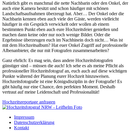
Natürlich gibt es manchmal die nette Nachbarin oder den Onkel, der
auch eine Kamera besitzt und schon häufiger mit schönen
Landschaftsaufnahmen überzeugt hat. Aber… Der Onkel oder die
Nachbarin kennen eben auch viele der Gäste, werden vielleicht
häufiger in ein Gespräch verwickelt oder wollen ab einem
bestimmten Punkt eben auch eure Hochzeitsfeier genießen und
machen dann keine oder nur noch wenige Bilder. Oder die
Ergebnisse überzeugen euch im Nachhinein doch nicht… Was ist
mit dem Hochzeitsalbum? Hat euer Onkel Zugriff auf professionelle
Albenanbieter, die nur mit Fotografen zusammenarbeiten?
Ganz ehrlich: Es mag sein, dass andere Hochzeitsfotografen
günstiger sind – müssen die auch! Ich sehe es als meine Pflicht als
professioneller Hochzeitsfotograf an, euch auch auf diese wichtigen
Punkte während der Planung eurer Hochzeit hinzuweisen.
Hochzeitsfotografie ist eine Königsdisziplin in der Fotografie! Es
gibt häufig nur eine Chance, den perfekten Moment. Deshalb
vertraut auf meine Leidenschaft und Professionalität!
Hochzeitsreportage anfragen
Impressum
Datenschutzerklärung
Kontakt