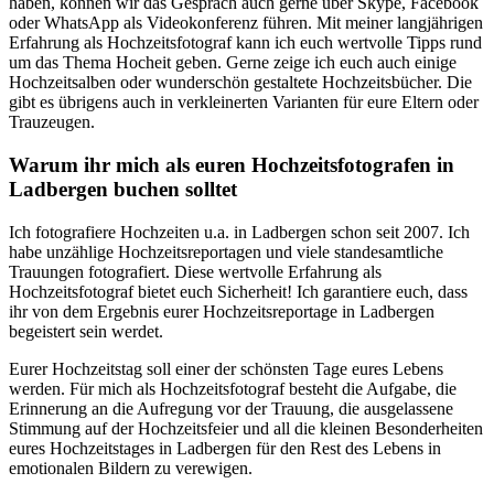
haben, können wir das Gespräch auch gerne über Skype, Facebook
oder WhatsApp als Videokonferenz führen. Mit meiner langjährigen
Erfahrung als Hochzeitsfotograf kann ich euch wertvolle Tipps rund
um das Thema Hocheit geben. Gerne zeige ich euch auch einige
Hochzeitsalben oder wunderschön gestaltete Hochzeitsbücher. Die
gibt es übrigens auch in verkleinerten Varianten für eure Eltern oder
Trauzeugen.
Warum ihr mich als euren Hochzeitsfotografen in
Ladbergen buchen solltet
Ich fotografiere Hochzeiten u.a. in Ladbergen schon seit 2007. Ich
habe unzählige Hochzeitsreportagen und viele standesamtliche
Trauungen fotografiert. Diese wertvolle Erfahrung als
Hochzeitsfotograf bietet euch Sicherheit! Ich garantiere euch, dass
ihr von dem Ergebnis eurer Hochzeitsreportage in Ladbergen
begeistert sein werdet.
Eurer Hochzeitstag soll einer der schönsten Tage eures Lebens
werden. Für mich als Hochzeitsfotograf besteht die Aufgabe, die
Erinnerung an die Aufregung vor der Trauung, die ausgelassene
Stimmung auf der Hochzeitsfeier und all die kleinen Besonderheiten
eures Hochzeitstages in Ladbergen für den Rest des Lebens in
emotionalen Bildern zu verewigen.