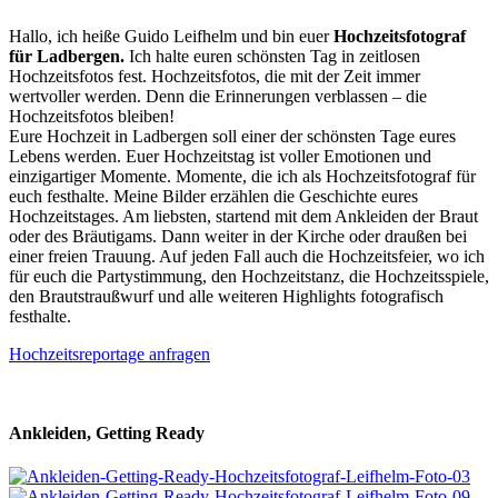
Hallo, ich heiße Guido Leifhelm und bin euer
Hochzeitsfotograf
für Ladbergen.
Ich halte euren schönsten Tag in zeitlosen
Hochzeitsfotos fest. Hochzeitsfotos, die mit der Zeit immer
wertvoller werden. Denn die Erinnerungen verblassen – die
Hochzeitsfotos bleiben!
Eure Hochzeit in Ladbergen soll einer der schönsten Tage eures
Lebens werden. Euer Hochzeitstag ist voller Emotionen und
einzigartiger Momente. Momente, die ich als Hochzeitsfotograf für
euch festhalte. Meine Bilder erzählen die Geschichte eures
Hochzeitstages. Am liebsten, startend mit dem Ankleiden der Braut
oder des Bräutigams. Dann weiter in der Kirche oder draußen bei
einer freien Trauung. Auf jeden Fall auch die Hochzeitsfeier, wo ich
für euch die Partystimmung, den Hochzeitstanz, die Hochzeitsspiele,
den Brautstraußwurf und alle weiteren Highlights fotografisch
festhalte.
Hochzeitsreportage anfragen
Ankleiden, Getting Ready