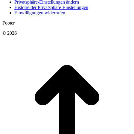
Privatsphäre-Einstellungen ändern
Historie der Privatsphäre-Einstellungen
Einwilligungen widerrufen
Footer
© 2026
t
T