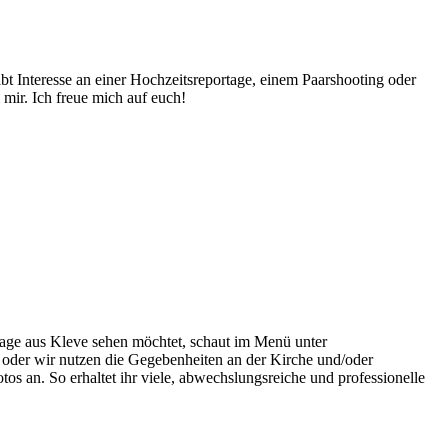
abt Interesse an einer Hochzeitsreportage, einem Paarshooting oder
mir. Ich freue mich auf euch!
tage aus Kleve sehen möchtet, schaut im Menü unter
oder wir nutzen die Gegebenheiten an der Kirche und/oder
os an. So erhaltet ihr viele, abwechslungsreiche und professionelle