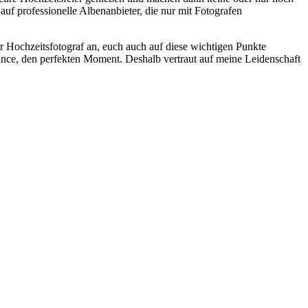
f professionelle Albenanbieter, die nur mit Fotografen
ler Hochzeitsfotograf an, euch auch auf diese wichtigen Punkte
hance, den perfekten Moment. Deshalb vertraut auf meine Leidenschaft
t
T