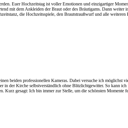
rden. Euer Hochzeitstag ist voller Emotionen und einzigartiger Moment
artend mit dem Ankleiden der Braut oder des Bräutigams. Dann weiter in
eitstanz, die Hochzeitsspiele, den Brautstraußwurf und alle weiteren Hi
einen beiden professionellen Kameras. Dabei versuche ich möglichst vi
er in der Kirche selbstverständlich ohne Blitzlichtgewitter. So kann ic
n. Kurz gesagt: Ich bin immer zur Stelle, um die schönsten Momente fes