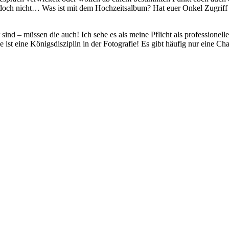
och nicht… Was ist mit dem Hochzeitsalbum? Hat euer Onkel Zugriff au
sind – müssen die auch! Ich sehe es als meine Pflicht als professionel
ist eine Königsdisziplin in der Fotografie! Es gibt häufig nur eine C