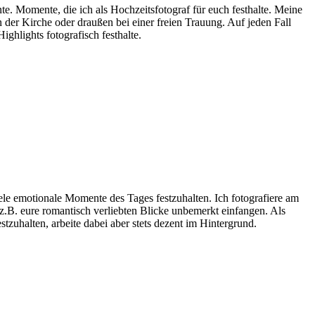
e. Momente, die ich als Hochzeitsfotograf für euch festhalte. Meine
 der Kirche oder draußen bei einer freien Trauung. Auf jeden Fall
ghlights fotografisch festhalte.
ele emotionale Momente des Tages festzuhalten. Ich fotografiere am
h z.B. eure romantisch verliebten Blicke unbemerkt einfangen. Als
tzuhalten, arbeite dabei aber stets dezent im Hintergrund.