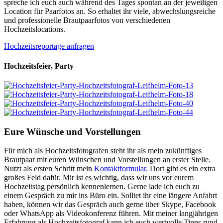
spreche ich euch auch während des Tages spontan an der jeweiligen
Location für Paarfotos an. So erhaltet ihr viele, abwechslungsreiche
und professionelle Brautpaarfotos von verschiedenen
Hochzeitslocations.
Hochzeitsreportage anfragen
Hochzeitsfeier, Party
Eure Wünsche und Vorstellungen
Für mich als Hochzeitsfotografen steht ihr als mein zukünftiges
Brautpaar mit euren Wünschen und Vorstellungen an erster Stelle.
Nutzt als ersten Schritt mein
Kontaktformular.
Dort gibt es ein extra
großes Feld dafür. Mir ist es wichtig, dass wir uns vor eurem
Hochzeitstag persönlich kennenlernen. Gerne lade ich euch zu
einem Gespräch zu mir ins Büro ein. Solltet ihr eine längere Anfahrt
haben, können wir das Gespräch auch gerne über Skype, Facebook
oder WhatsApp als Videokonferenz führen. Mit meiner langjährigen
Erfahrung als Hochzeitsfotograf kann ich euch wertvolle Tipps rund