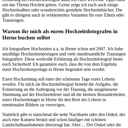
um das Thema Hocheit geben. Gerne zeige ich euch auch einige
Hochzeitsalben oder wunderschön gestaltete Hochzeitsbücher. Die
gibt es übrigens auch in verkleinerten Varianten für eure Eltern oder
Trauzeugen.
Warum ihr mich als euren Hochzeitsfotografen in
Herne buchen solltet
Ich fotografiere Hochzeiten u.a. in Herne schon seit 2007. Ich habe
unzählige Hochzeitsreportagen und viele standesamtliche Trauungen
fotografiert. Diese wertvolle Erfahrung als Hochzeitsfotograf bietet
euch Sicherheit! Ich garantiere euch, dass ihr von dem Ergebnis
eurer Hochzeitsreportage in Herne begeistert sein werdet.
Eurer Hochzeitstag soll einer der schönsten Tage eures Lebens
werden. Für mich als Hochzeitsfotograf besteht die Aufgabe, die
Erinnerung an die Aufregung vor der Trauung, die ausgelassene
Stimmung auf der Hochzeitsfeier und all die kleinen Besonderheiten
eures Hochzeitstages in Herne für den Rest des Lebens in
emotionalen Bildern zu verewigen.
Natürlich gibt es manchmal die nette Nachbarin oder den Onkel, der
auch eine Kamera besitzt und schon häufiger mit schönen
Landschaftsaufnahmen überzeugt hat. Aber… Der Onkel oder die