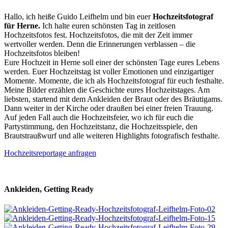
Hallo, ich heiße Guido Leifhelm und bin euer
Hochzeitsfotograf
für Herne.
Ich halte euren schönsten Tag in zeitlosen
Hochzeitsfotos fest. Hochzeitsfotos, die mit der Zeit immer
wertvoller werden. Denn die Erinnerungen verblassen – die
Hochzeitsfotos bleiben!
Eure Hochzeit in Herne soll einer der schönsten Tage eures Lebens
werden. Euer Hochzeitstag ist voller Emotionen und einzigartiger
Momente. Momente, die ich als Hochzeitsfotograf für euch festhalte.
Meine Bilder erzählen die Geschichte eures Hochzeitstages. Am
liebsten, startend mit dem Ankleiden der Braut oder des Bräutigams.
Dann weiter in der Kirche oder draußen bei einer freien Trauung.
Auf jeden Fall auch die Hochzeitsfeier, wo ich für euch die
Partystimmung, den Hochzeitstanz, die Hochzeitsspiele, den
Brautstraußwurf und alle weiteren Highlights fotografisch festhalte.
Hochzeitsreportage anfragen
Ankleiden, Getting Ready