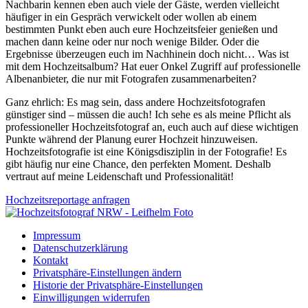
Nachbarin kennen eben auch viele der Gäste, werden vielleicht
häufiger in ein Gespräch verwickelt oder wollen ab einem
bestimmten Punkt eben auch eure Hochzeitsfeier genießen und
machen dann keine oder nur noch wenige Bilder. Oder die
Ergebnisse überzeugen euch im Nachhinein doch nicht… Was ist
mit dem Hochzeitsalbum? Hat euer Onkel Zugriff auf professionelle
Albenanbieter, die nur mit Fotografen zusammenarbeiten?
Ganz ehrlich: Es mag sein, dass andere Hochzeitsfotografen
günstiger sind – müssen die auch! Ich sehe es als meine Pflicht als
professioneller Hochzeitsfotograf an, euch auch auf diese wichtigen
Punkte während der Planung eurer Hochzeit hinzuweisen.
Hochzeitsfotografie ist eine Königsdisziplin in der Fotografie! Es
gibt häufig nur eine Chance, den perfekten Moment. Deshalb
vertraut auf meine Leidenschaft und Professionalität!
Hochzeitsreportage anfragen
Impressum
Datenschutzerklärung
Kontakt
Privatsphäre-Einstellungen ändern
Historie der Privatsphäre-Einstellungen
Einwilligungen widerrufen