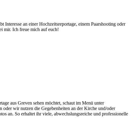
abt Interesse an einer Hochzeitsreportage, einem Paarshooting oder
i mir. Ich freue mich auf euch!
ortage aus Greven sehen möchtet, schaut im Menü unter
 oder wir nutzen die Gegebenheiten an der Kirche und/oder
os an. So erhaltet ihr viele, abwechslungsreiche und professionelle