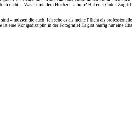
och nicht… Was ist mit dem Hochzeitsalbum? Hat euer Onkel Zugriff au
sind – müssen die auch! Ich sehe es als meine Pflicht als professionel
ist eine Königsdisziplin in der Fotografie! Es gibt häufig nur eine C