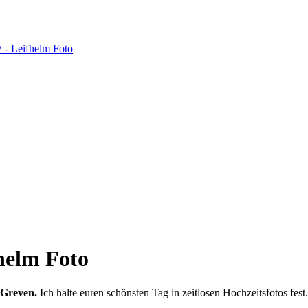
fhelm Foto
 Greven.
Ich halte euren schönsten Tag in zeitlosen Hochzeitsfotos fest