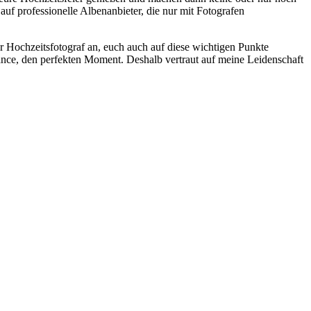
f professionelle Albenanbieter, die nur mit Fotografen
ler Hochzeitsfotograf an, euch auch auf diese wichtigen Punkte
hance, den perfekten Moment. Deshalb vertraut auf meine Leidenschaft
t
T