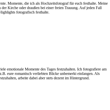
te. Momente, die ich als Hochzeitsfotograf für euch festhalte. Meine
 der Kirche oder draußen bei einer freien Trauung. Auf jeden Fall
ghlights fotografisch festhalte.
iele emotionale Momente des Tages festzuhalten. Ich fotografiere am
h z.B. eure romantisch verliebten Blicke unbemerkt einfangen. Als
tzuhalten, arbeite dabei aber stets dezent im Hintergrund.