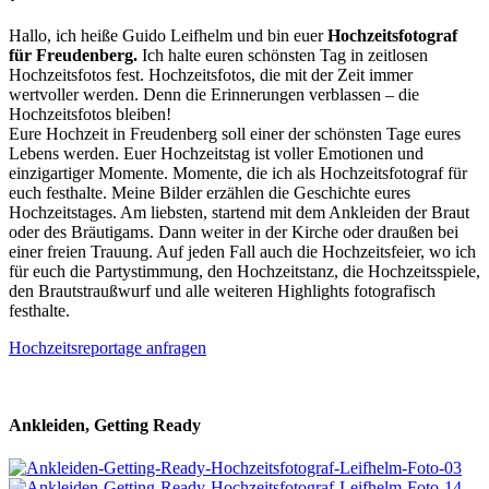
Hallo, ich heiße Guido Leifhelm und bin euer
Hochzeitsfotograf
für Freudenberg.
Ich halte euren schönsten Tag in zeitlosen
Hochzeitsfotos fest. Hochzeitsfotos, die mit der Zeit immer
wertvoller werden. Denn die Erinnerungen verblassen – die
Hochzeitsfotos bleiben!
Eure Hochzeit in Freudenberg soll einer der schönsten Tage eures
Lebens werden. Euer Hochzeitstag ist voller Emotionen und
einzigartiger Momente. Momente, die ich als Hochzeitsfotograf für
euch festhalte. Meine Bilder erzählen die Geschichte eures
Hochzeitstages. Am liebsten, startend mit dem Ankleiden der Braut
oder des Bräutigams. Dann weiter in der Kirche oder draußen bei
einer freien Trauung. Auf jeden Fall auch die Hochzeitsfeier, wo ich
für euch die Partystimmung, den Hochzeitstanz, die Hochzeitsspiele,
den Brautstraußwurf und alle weiteren Highlights fotografisch
festhalte.
Hochzeitsreportage anfragen
Ankleiden, Getting Ready