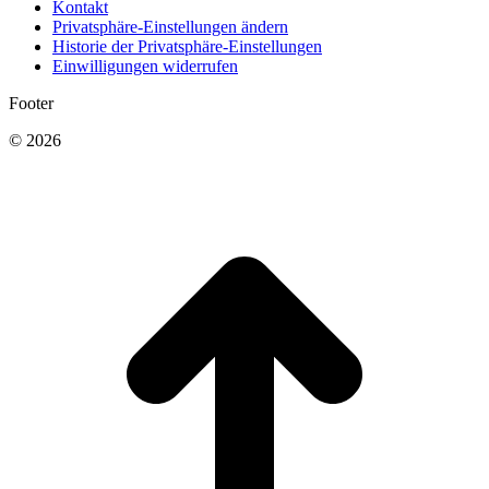
Kontakt
Privatsphäre-Einstellungen ändern
Historie der Privatsphäre-Einstellungen
Einwilligungen widerrufen
Footer
© 2026
t
T