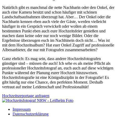
Natürlich gibt es manchmal die nette Nachbarin oder den Onkel, der
auch eine Kamera besitzt und schon häufiger mit schönen
Landschaftsaufnahmen überzeugt hat. Aber… Der Onkel oder die
Nachbarin kennen eben auch viele der Gäste, werden vielleicht
häufiger in ein Gespräch verwickelt oder wollen ab einem
bestimmten Punkt eben auch eure Hochzeitsfeier genießen und
machen dann keine oder nur noch wenige Bilder. Oder die
Ergebnisse überzeugen euch im Nachhinein doch nicht… Was ist
mit dem Hochzeitsalbum? Hat euer Onkel Zugriff auf professionelle
Albenanbieter, die nur mit Fotografen zusammenarbeiten?
Ganz ehrlich: Es mag sein, dass andere Hochzeitsfotografen
günstiger sind – müssen die auch! Ich sehe es als meine Pflicht als
professioneller Hochzeitsfotograf an, euch auch auf diese wichtigen
Punkte während der Planung eurer Hochzeit hinzuweisen.
Hochzeitsfotografie ist eine Königsdisziplin in der Fotografie! Es
gibt häufig nur eine Chance, den perfekten Moment. Deshalb
vertraut auf meine Leidenschaft und Professionalität!
Hochzeitsreportage anfragen
Impressum
Datenschutzerklärung