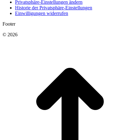
Privatsphäre-Einstellungen ändern
Historie der Privatsphäre-Einstellungen
Einwilligungen widerrufen
Footer
© 2026
t
T