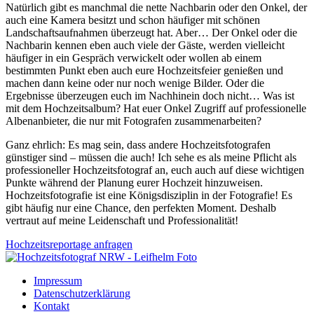
Natürlich gibt es manchmal die nette Nachbarin oder den Onkel, der
auch eine Kamera besitzt und schon häufiger mit schönen
Landschaftsaufnahmen überzeugt hat. Aber… Der Onkel oder die
Nachbarin kennen eben auch viele der Gäste, werden vielleicht
häufiger in ein Gespräch verwickelt oder wollen ab einem
bestimmten Punkt eben auch eure Hochzeitsfeier genießen und
machen dann keine oder nur noch wenige Bilder. Oder die
Ergebnisse überzeugen euch im Nachhinein doch nicht… Was ist
mit dem Hochzeitsalbum? Hat euer Onkel Zugriff auf professionelle
Albenanbieter, die nur mit Fotografen zusammenarbeiten?
Ganz ehrlich: Es mag sein, dass andere Hochzeitsfotografen
günstiger sind – müssen die auch! Ich sehe es als meine Pflicht als
professioneller Hochzeitsfotograf an, euch auch auf diese wichtigen
Punkte während der Planung eurer Hochzeit hinzuweisen.
Hochzeitsfotografie ist eine Königsdisziplin in der Fotografie! Es
gibt häufig nur eine Chance, den perfekten Moment. Deshalb
vertraut auf meine Leidenschaft und Professionalität!
Hochzeitsreportage anfragen
Impressum
Datenschutzerklärung
Kontakt