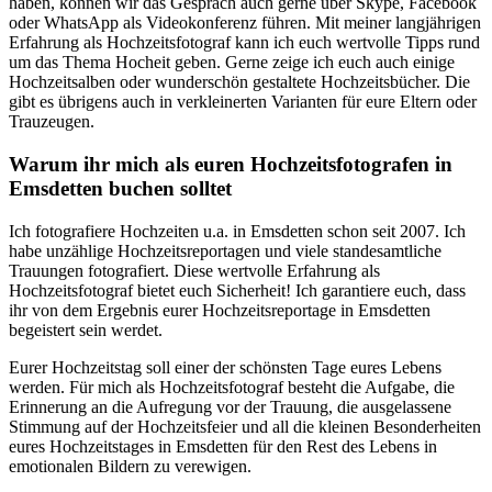
haben, können wir das Gespräch auch gerne über Skype, Facebook
oder WhatsApp als Videokonferenz führen. Mit meiner langjährigen
Erfahrung als Hochzeitsfotograf kann ich euch wertvolle Tipps rund
um das Thema Hocheit geben. Gerne zeige ich euch auch einige
Hochzeitsalben oder wunderschön gestaltete Hochzeitsbücher. Die
gibt es übrigens auch in verkleinerten Varianten für eure Eltern oder
Trauzeugen.
Warum ihr mich als euren Hochzeitsfotografen in
Emsdetten buchen solltet
Ich fotografiere Hochzeiten u.a. in Emsdetten schon seit 2007. Ich
habe unzählige Hochzeitsreportagen und viele standesamtliche
Trauungen fotografiert. Diese wertvolle Erfahrung als
Hochzeitsfotograf bietet euch Sicherheit! Ich garantiere euch, dass
ihr von dem Ergebnis eurer Hochzeitsreportage in Emsdetten
begeistert sein werdet.
Eurer Hochzeitstag soll einer der schönsten Tage eures Lebens
werden. Für mich als Hochzeitsfotograf besteht die Aufgabe, die
Erinnerung an die Aufregung vor der Trauung, die ausgelassene
Stimmung auf der Hochzeitsfeier und all die kleinen Besonderheiten
eures Hochzeitstages in Emsdetten für den Rest des Lebens in
emotionalen Bildern zu verewigen.