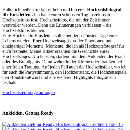
Hallo, ich heiße Guido Leifhelm und bin euer
Hochzeitsfotograf
für Emsdetten .
Ich halte euren schönsten Tag in zeitlosen
Hochzeitsfotos fest. Hochzeitsfotos, die mit der Zeit immer
wertvoller werden. Denn die Erinnerungen verblassen – die
Hochzeitsfotos bleiben!
Eure Hochzeit in Emsdetten soll einer der schönsten Tage eures
Lebens werden. Euer Hochzeitstag ist voller Emotionen und
einzigartiger Momente. Momente, die ich als Hochzeitsfotograf für
euch festhalte. Meine Bilder erzählen die Geschichte eures
Hochzeitstages. Am liebsten, startend mit dem Ankleiden der Braut
oder des Bräutigams. Dann weiter in der Kirche oder draußen bei
einer freien Trauung. Auf jeden Fall auch die Hochzeitsfeier, wo ich
für euch die Partystimmung, den Hochzeitstanz, die Hochzeitsspiele,
den Brautstraußwurf und alle weiteren Highlights fotografisch
festhalte.
Hochzeitsreportage anfragen
Ankleiden, Getting Ready