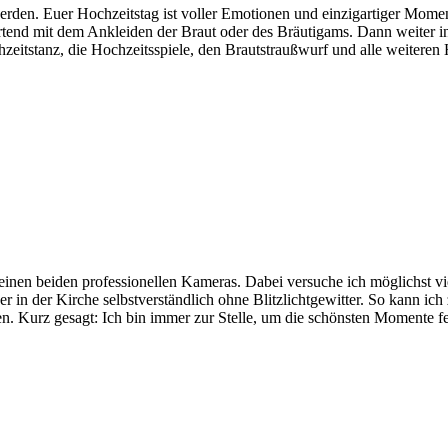
rden. Euer Hochzeitstag ist voller Emotionen und einzigartiger Moment
artend mit dem Ankleiden der Braut oder des Bräutigams. Dann weiter in
eitstanz, die Hochzeitsspiele, den Brautstraußwurf und alle weiteren Hi
einen beiden professionellen Kameras. Dabei versuche ich möglichst vi
er in der Kirche selbstverständlich ohne Blitzlichtgewitter. So kann ic
n. Kurz gesagt: Ich bin immer zur Stelle, um die schönsten Momente fes