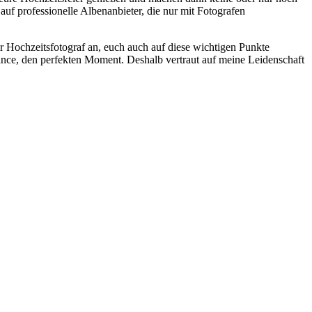
f professionelle Albenanbieter, die nur mit Fotografen
ler Hochzeitsfotograf an, euch auch auf diese wichtigen Punkte
hance, den perfekten Moment. Deshalb vertraut auf meine Leidenschaft
t
T