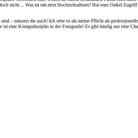
och nicht… Was ist mit dem Hochzeitsalbum? Hat euer Onkel Zugriff au
sind – müssen die auch! Ich sehe es als meine Pflicht als professionel
ist eine Königsdisziplin in der Fotografie! Es gibt häufig nur eine C