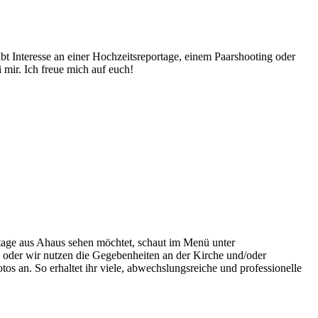
abt Interesse an einer Hochzeitsreportage, einem Paarshooting oder
mir. Ich freue mich auf euch!
tage aus Ahaus sehen möchtet, schaut im Menü unter
oder wir nutzen die Gegebenheiten an der Kirche und/oder
os an. So erhaltet ihr viele, abwechslungsreiche und professionelle