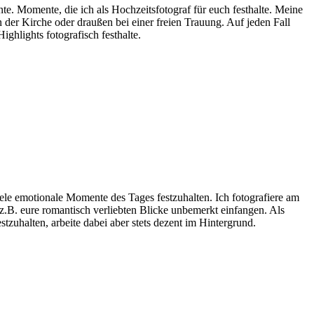
e. Momente, die ich als Hochzeitsfotograf für euch festhalte. Meine
 der Kirche oder draußen bei einer freien Trauung. Auf jeden Fall
ghlights fotografisch festhalte.
ele emotionale Momente des Tages festzuhalten. Ich fotografiere am
h z.B. eure romantisch verliebten Blicke unbemerkt einfangen. Als
tzuhalten, arbeite dabei aber stets dezent im Hintergrund.